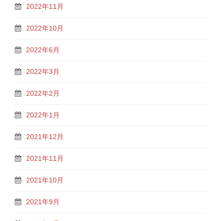
2022年11月
2022年10月
2022年6月
2022年3月
2022年2月
2022年1月
2021年12月
2021年11月
2021年10月
2021年9月