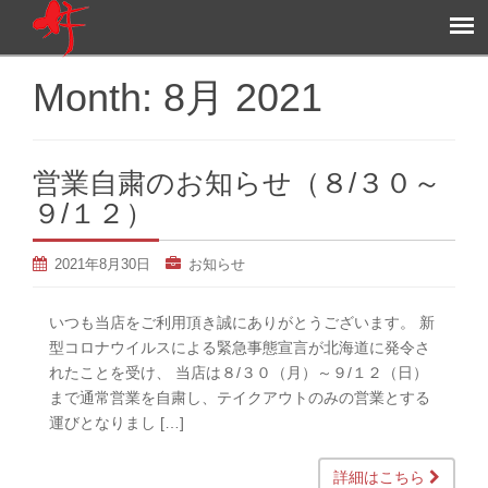
Month:
8月 2021
営業自粛のお知らせ（８/３０～
９/１２）
2021年8月30日
お知らせ
いつも当店をご利用頂き誠にありがとうございます。 新
型コロナウイルスによる緊急事態宣言が北海道に発令さ
れたことを受け、 当店は８/３０（月）～９/１２（日）
まで通常営業を自粛し、テイクアウトのみの営業とする
運びとなりまし […]
詳細はこちら