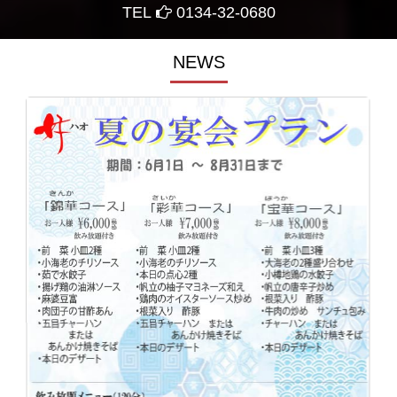
TEL
0134-32-0680
NEWS