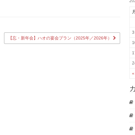
20
3
【忘・新年会】ハオの宴会プラン（2025年／2026年）
1
1
2
«